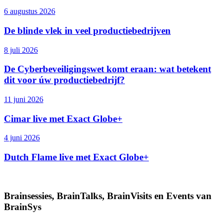
6 augustus 2026
De blinde vlek in veel productiebedrijven
8 juli 2026
De Cyberbeveiligingswet komt eraan: wat betekent
dit voor úw productiebedrijf?
11 juni 2026
Cimar live met Exact Globe+
4 juni 2026
Dutch Flame live met Exact Globe+
Brainsessies, BrainTalks, BrainVisits en Events van
BrainSys