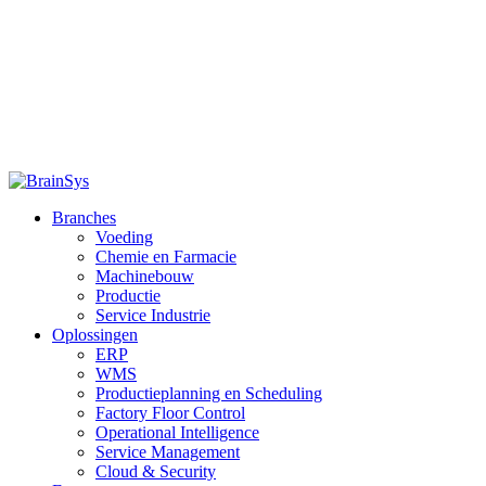
Branches
Voeding
Chemie en Farmacie
Machinebouw
Productie
Service Industrie
Oplossingen
ERP
WMS
Productieplanning en Scheduling
Factory Floor Control
Operational Intelligence
Service Management
Cloud & Security