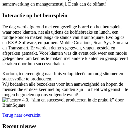
samenwerking en managementstijl. Denk aan de olifant!
Interactie op het beursplein
De dag werd afgerond met een gezellige borrel op het beursplein
waar onze klanten, net als tijdens de koffiebreaks en lunch, een
rondje konden maken langs de stands van BrainSquare, Evologics
en EXB-Software, en partners Mobile Creations, Scan Sys, Sumatra
en Transsmart. Er werden demo’s gegeven, vragen gesteld en
afspraken gemaakt. Voor klanten was dit event ook weer een mooie
gelegenheid om kennis te maken met andere klanten en geïnspireerd
te raken door hun succesverhalen.
Kortom, iedereen ging naar huis volop ideeën om nóg slimmer en
succesvoller te produceren.
Wij bedanken alle bezoekers voor hun aanwezigheid en hopen de
mensen die er deze keer niet bij konden zijn – u hebt wat gemist – te
mogen begroeten op ons volgende event!
Terug naar overzicht
Recent nieuws