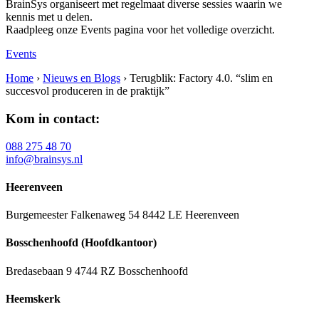
BrainSys organiseert met regelmaat diverse sessies waarin we
kennis met u delen.
Raadpleeg onze Events pagina voor het volledige overzicht.
Events
Home
›
Nieuws en Blogs
›
Terugblik: Factory 4.0. “slim en
succesvol produceren in de praktijk”
Kom in contact:
088 275 48 70
info@brainsys.nl
Heerenveen
Burgemeester Falkenaweg 54
8442 LE Heerenveen
Bosschenhoofd (Hoofdkantoor)
Bredasebaan 9
4744 RZ Bosschenhoofd
Heemskerk