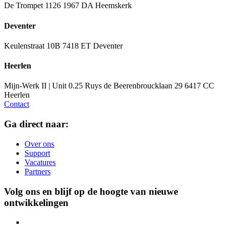
De Trompet 1126
1967 DA Heemskerk
Deventer
Keulenstraat 10B
7418 ET Deventer
Heerlen
Mijn-Werk II | Unit 0.25
Ruys de Beerenbroucklaan 29
6417 CC
Heerlen
Contact
Ga direct naar:
Over ons
Support
Vacatures
Partners
Volg ons en blijf op de hoogte van nieuwe
ontwikkelingen