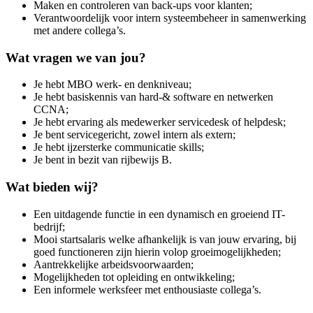
Maken en controleren van back-ups voor klanten;
Verantwoordelijk voor intern systeembeheer in samenwerking
met andere collega’s.
Wat vragen we van jou?
Je hebt MBO werk- en denkniveau;
Je hebt basiskennis van hard-& software en netwerken
CCNA;
Je hebt ervaring als medewerker servicedesk of helpdesk;
Je bent servicegericht, zowel intern als extern;
Je hebt ijzersterke communicatie skills;
Je bent in bezit van rijbewijs B.
Wat bieden wij?
Een uitdagende functie in een dynamisch en groeiend IT-
bedrijf;
Mooi startsalaris welke afhankelijk is van jouw ervaring, bij
goed functioneren zijn hierin volop groeimogelijkheden;
Aantrekkelijke arbeidsvoorwaarden;
Mogelijkheden tot opleiding en ontwikkeling;
Een informele werksfeer met enthousiaste collega’s.