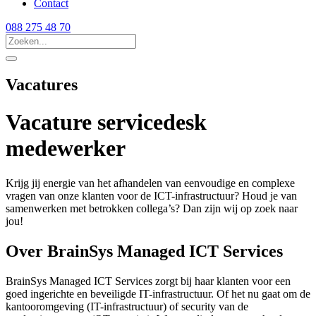
Contact
088 275 48 70
Vacatures
Vacature servicedesk
medewerker
Krijg jij energie van het afhandelen van eenvoudige en complexe
vragen van onze klanten voor de ICT-infrastructuur? Houd je van
samenwerken met betrokken collega’s? Dan zijn wij op zoek naar
jou!
Over BrainSys Managed ICT Services
BrainSys Managed ICT Services zorgt bij haar klanten voor een
goed ingerichte en beveiligde IT-infrastructuur. Of het nu gaat om de
kantooromgeving (IT-infrastructuur) of security van de