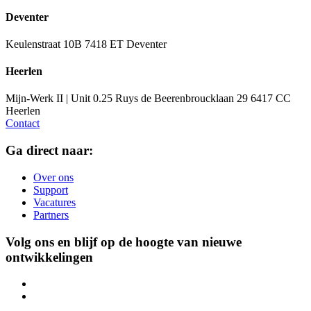
Deventer
Keulenstraat 10B
7418 ET Deventer
Heerlen
Mijn-Werk II | Unit 0.25
Ruys de Beerenbroucklaan 29
6417 CC
Heerlen
Contact
Ga direct naar:
Over ons
Support
Vacatures
Partners
Volg ons en blijf op de hoogte van nieuwe
ontwikkelingen