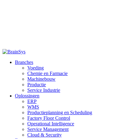
Branches
Voeding
Chemie en Farmacie
Machinebouw
Productie
Service Industrie
Oplossingen
ERP
WMS
Productieplanning en Scheduling
Factory Floor Control
Operational Intelligence
Service Management
Cloud & Security