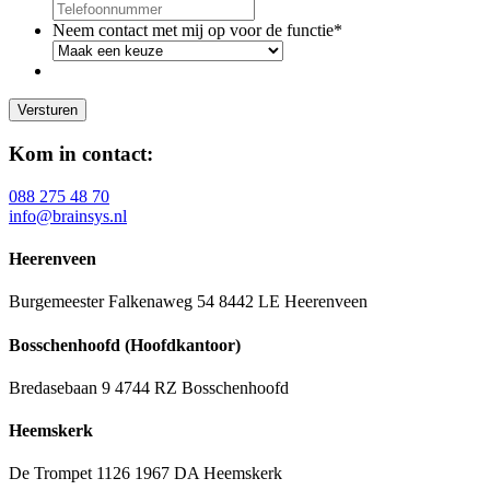
Neem contact met mij op voor de functie
*
Kom in contact:
088 275 48 70
info@brainsys.nl
Heerenveen
Burgemeester Falkenaweg 54
8442 LE Heerenveen
Bosschenhoofd (Hoofdkantoor)
Bredasebaan 9
4744 RZ Bosschenhoofd
Heemskerk
De Trompet 1126
1967 DA Heemskerk